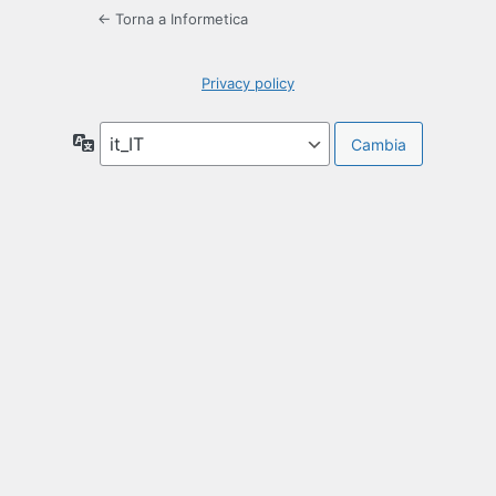
← Torna a Informetica
Privacy policy
Lingua