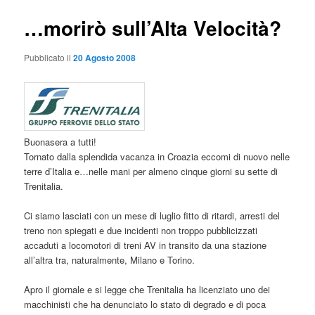
…morirò sull’Alta Velocità?
Pubblicato il
20 Agosto 2008
Buonasera a tutti!
Tornato dalla splendida vacanza in Croazia eccomi di nuovo nelle
terre d’Italia e…nelle mani per almeno cinque giorni su sette di
Trenitalia.
Ci siamo lasciati con un mese di luglio fitto di ritardi, arresti del
treno non spiegati e due incidenti non troppo pubblicizzati
accaduti a locomotori di treni AV in transito da una stazione
all’altra tra, naturalmente, Milano e Torino.
Apro il giornale e si legge che Trenitalia ha licenziato uno dei
macchinisti che ha denunciato lo stato di degrado e di poca