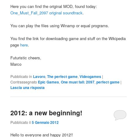
Here you can find the original MOD, found today:
One_Must_Fall_2097 original soundtrack
.
You can play the files using Winamp or equal programs.
You find the link for downloading game and stuff on the Wikipedia
page
here
.
Futuristic cheers,
Marco
Pubblicato in
Lavoro
,
The perfect game
,
Videogames
|
Contrassegnato
Epic Games
,
One must fall: 2097
,
perfect game
|
Lascia una risposta
2012: a new beginning!
Pubblicato il
5 Gennaio 2012
Hello to everyone and happy 2012!!