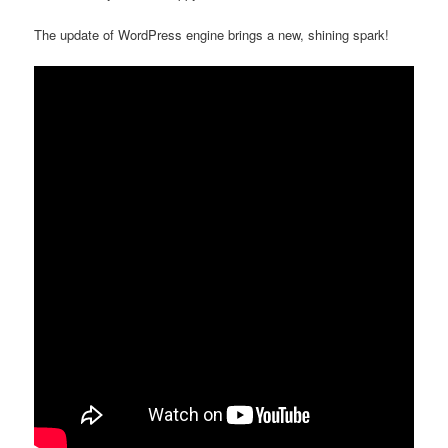
The update of WordPress engine brings a new, shining spark!