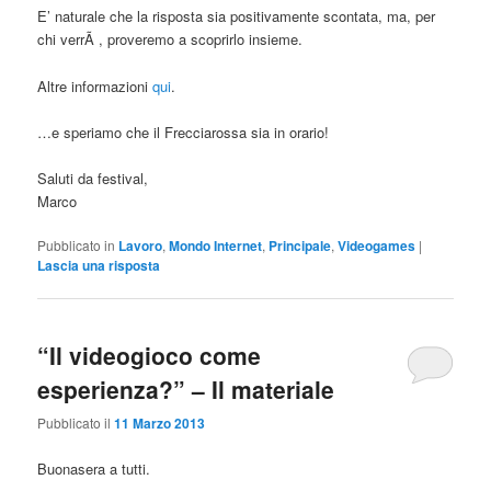
E’ naturale che la risposta sia positivamente scontata, ma, per
chi verrÃ , proveremo a scoprirlo insieme.
Altre informazioni
qui
.
…e speriamo che il Frecciarossa sia in orario!
Saluti da festival,
Marco
Pubblicato in
Lavoro
,
Mondo Internet
,
Principale
,
Videogames
|
Lascia una risposta
“Il videogioco come
esperienza?” – Il materiale
Pubblicato il
11 Marzo 2013
Buonasera a tutti.