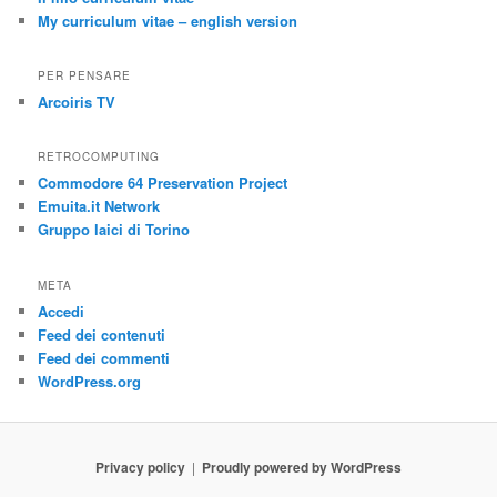
My curriculum vitae – english version
PER PENSARE
Arcoiris TV
RETROCOMPUTING
Commodore 64 Preservation Project
Emuita.it Network
Gruppo laici di Torino
META
Accedi
Feed dei contenuti
Feed dei commenti
WordPress.org
Privacy policy
Proudly powered by WordPress