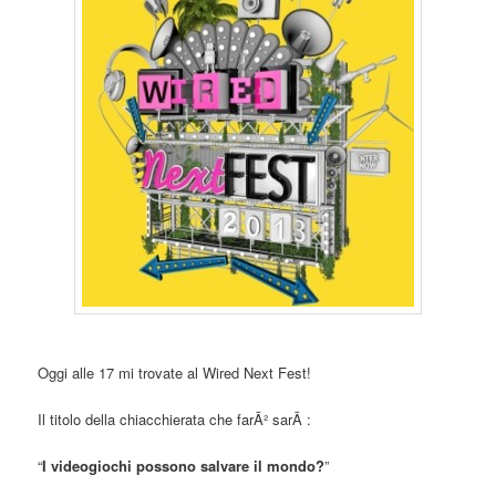
Oggi alle 17 mi trovate al Wired Next Fest!
Il titolo della chiacchierata che farÃ² sarÃ :
“
I videogiochi possono salvare il mondo?
”