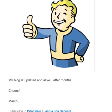
My blog is updated and alive…after months!
Cheers!
Marco
Pubblicato in
Principale
|
Lascia una risposta