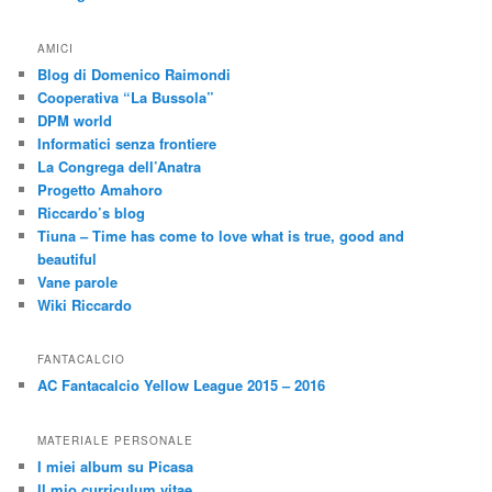
AMICI
Blog di Domenico Raimondi
Cooperativa “La Bussola”
DPM world
Informatici senza frontiere
La Congrega dell’Anatra
Progetto Amahoro
Riccardo’s blog
Tiuna – Time has come to love what is true, good and
beautiful
Vane parole
Wiki Riccardo
FANTACALCIO
AC Fantacalcio Yellow League 2015 – 2016
MATERIALE PERSONALE
I miei album su Picasa
Il mio curriculum vitae