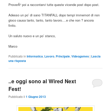
ProverÃ² poi a raccontarvi tutte queste vicende post dopo post.
Adesso un po’ di sano TITANFALL dopo tempi immemori di non
gioco causa tanto, tanto, tanto lavoro….e che non ? ancora
finito.
Un saluto nuovo e un po’ stanco,
Marco
Pubblicato in
Informatica
,
Lavoro
,
Principale
,
Videogames
|
Lascia
una risposta
..e oggi sono al Wired Next
Fest!
Pubblicato il
1 Giugno 2013