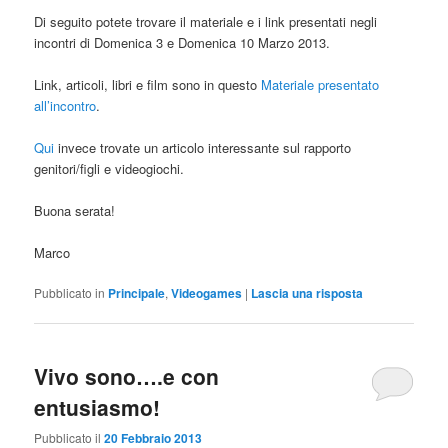
Di seguito potete trovare il materiale e i link presentati negli
incontri di Domenica 3 e Domenica 10 Marzo 2013.
Link, articoli, libri e film sono in questo
Materiale presentato
all’incontro
.
Qui
invece trovate un articolo interessante sul rapporto
genitori/figli e videogiochi.
Buona serata!
Marco
Pubblicato in
Principale
,
Videogames
|
Lascia una risposta
Vivo sono….e con
entusiasmo!
Pubblicato il
20 Febbraio 2013