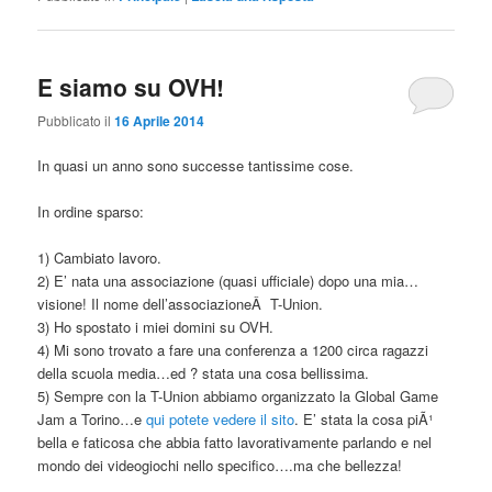
E siamo su OVH!
Pubblicato il
16 Aprile 2014
In quasi un anno sono successe tantissime cose.
In ordine sparso:
1) Cambiato lavoro.
2) E’ nata una associazione (quasi ufficiale) dopo una mia…
visione! Il nome dell’associazioneÂ T-Union.
3) Ho spostato i miei domini su OVH.
4) Mi sono trovato a fare una conferenza a 1200 circa ragazzi
della scuola media…ed ? stata una cosa bellissima.
5) Sempre con la T-Union abbiamo organizzato la Global Game
Jam a Torino…e
qui potete vedere il sito
. E’ stata la cosa piÃ¹
bella e faticosa che abbia fatto lavorativamente parlando e nel
mondo dei videogiochi nello specifico….ma che bellezza!