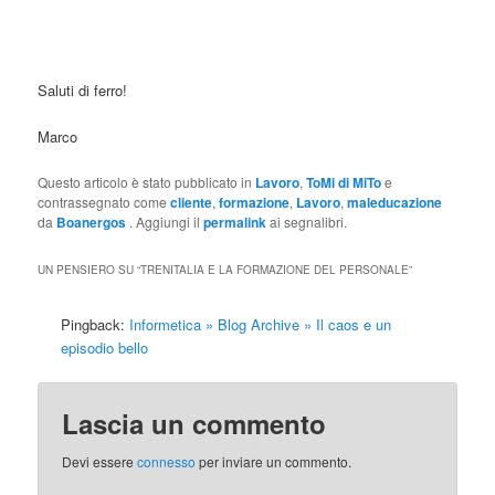
Saluti di ferro!
Marco
Questo articolo è stato pubblicato in
Lavoro
,
ToMi di MiTo
e
contrassegnato come
cliente
,
formazione
,
Lavoro
,
maleducazione
da
Boanergos
. Aggiungi il
permalink
ai segnalibri.
UN PENSIERO SU “
TRENITALIA E LA FORMAZIONE DEL PERSONALE
”
Pingback:
Informetica » Blog Archive » Il caos e un
episodio bello
Lascia un commento
Devi essere
connesso
per inviare un commento.