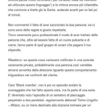
ad utilizzare questo linguaggio”) e la vittima ancora più infastidita
che comincia a tirarle giù le Sante, andando avanti per un bel po’
di minuti.
Non commento il fatto di aver sanzionato le due persone; se ci
sono sono delle regole è giusto rispettarle.
Trovo veramente poco professionale il modo di aver trattato delle
persone che, oltre ad essere fatte di un cuore pulsante e di
carne, fanno parte di quel gruppo di umani che pagano il tuo
stipendio.
Ribadisco: se queste cose venissero notificate in una azienda
veramente privata, probabilmente una persona così verrebbe
almeno avvertita dalla direzione riguardo questo comportamento
irriguardoso nei confronti del cliente.
Cara “Black mamba”, non è poi un episodio isolato la
sceneggiata che hai fatto questa sera, ma fa parte di una serie.
E’ diventato noto l’episodio di un tentativo di placcaggio
perpetrato a due pendolari, regolarmente abbonati Torino Lingotto
– Milano, su un treno destinato alla stazione torinese per un