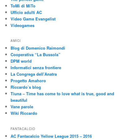
ToMi di MiTo
Ufficio adulti AC
Video Game Evangelist
Videogames
AMICI
Blog di Domenico Raimondi
Cooperativa “La Bussola”
DPM world
Informatici senza frontiere
La Congrega dell’Anatra
Progetto Amahoro
Riccardo’s blog
Tiuna – Time has come to love what is true, good and
beautiful
Vane parole
Wiki Riccardo
FANTACALCIO
AC Fantacalcio Yellow League 2015 – 2016