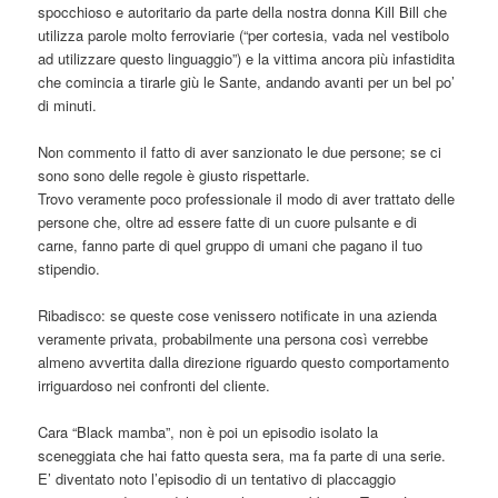
spocchioso e autoritario da parte della nostra donna Kill Bill che
utilizza parole molto ferroviarie (“per cortesia, vada nel vestibolo
ad utilizzare questo linguaggio”) e la vittima ancora più infastidita
che comincia a tirarle giù le Sante, andando avanti per un bel po’
di minuti.
Non commento il fatto di aver sanzionato le due persone; se ci
sono sono delle regole è giusto rispettarle.
Trovo veramente poco professionale il modo di aver trattato delle
persone che, oltre ad essere fatte di un cuore pulsante e di
carne, fanno parte di quel gruppo di umani che pagano il tuo
stipendio.
Ribadisco: se queste cose venissero notificate in una azienda
veramente privata, probabilmente una persona così verrebbe
almeno avvertita dalla direzione riguardo questo comportamento
irriguardoso nei confronti del cliente.
Cara “Black mamba”, non è poi un episodio isolato la
sceneggiata che hai fatto questa sera, ma fa parte di una serie.
E’ diventato noto l’episodio di un tentativo di placcaggio