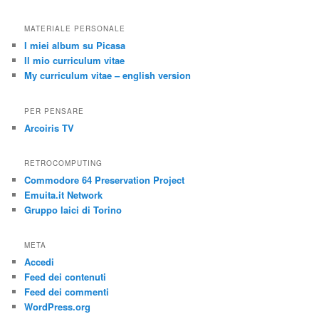
MATERIALE PERSONALE
I miei album su Picasa
Il mio curriculum vitae
My curriculum vitae – english version
PER PENSARE
Arcoiris TV
RETROCOMPUTING
Commodore 64 Preservation Project
Emuita.it Network
Gruppo laici di Torino
META
Accedi
Feed dei contenuti
Feed dei commenti
WordPress.org