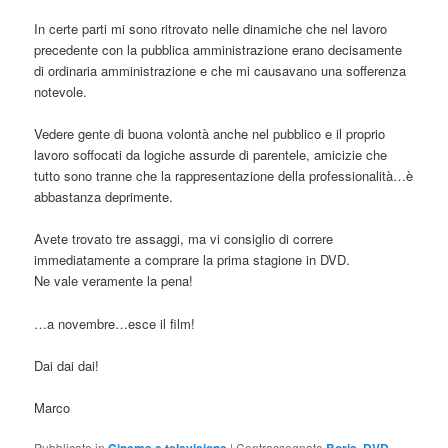
In certe parti mi sono ritrovato nelle dinamiche che nel lavoro
precedente con la pubblica amministrazione erano decisamente
di ordinaria amministrazione e che mi causavano una sofferenza
notevole.
Vedere gente di buona volontà anche nel pubblico e il proprio
lavoro soffocati da logiche assurde di parentele, amicizie che
tutto sono tranne che la rappresentazione della professionalità…è
abbastanza deprimente.
Avete trovato tre assaggi, ma vi consiglio di correre
immediatamente a comprare la prima stagione in DVD.
Ne vale veramente la pena!
…a novembre…esce il film!
Dai dai dai!
Marco
Pubblicato in
Cinema e televisione
|
Contrassegnato
Boris
,
DVD
,