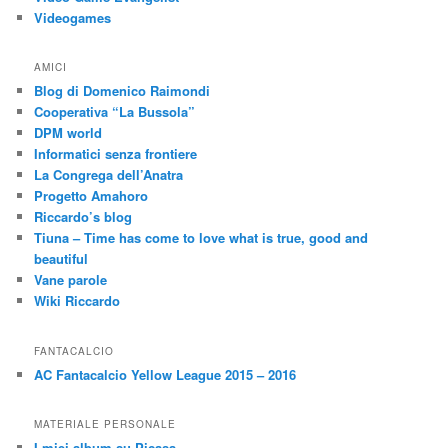
Videogames
AMICI
Blog di Domenico Raimondi
Cooperativa “La Bussola”
DPM world
Informatici senza frontiere
La Congrega dell’Anatra
Progetto Amahoro
Riccardo’s blog
Tiuna – Time has come to love what is true, good and
beautiful
Vane parole
Wiki Riccardo
FANTACALCIO
AC Fantacalcio Yellow League 2015 – 2016
MATERIALE PERSONALE
I miei album su Picasa