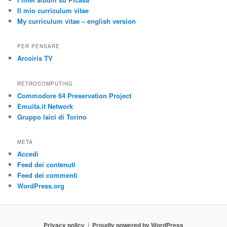
Il mio curriculum vitae
My curriculum vitae – english version
PER PENSARE
Arcoiris TV
RETROCOMPUTING
Commodore 64 Preservation Project
Emuita.it Network
Gruppo laici di Torino
META
Accedi
Feed dei contenuti
Feed dei commenti
WordPress.org
Privacy policy
Proudly powered by WordPress