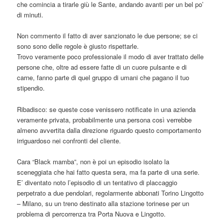
che comincia a tirarle giù le Sante, andando avanti per un bel po’
di minuti.
Non commento il fatto di aver sanzionato le due persone; se ci
sono sono delle regole è giusto rispettarle.
Trovo veramente poco professionale il modo di aver trattato delle
persone che, oltre ad essere fatte di un cuore pulsante e di
carne, fanno parte di quel gruppo di umani che pagano il tuo
stipendio.
Ribadisco: se queste cose venissero notificate in una azienda
veramente privata, probabilmente una persona così verrebbe
almeno avvertita dalla direzione riguardo questo comportamento
irriguardoso nei confronti del cliente.
Cara “Black mamba”, non è poi un episodio isolato la
sceneggiata che hai fatto questa sera, ma fa parte di una serie.
E’ diventato noto l’episodio di un tentativo di placcaggio
perpetrato a due pendolari, regolarmente abbonati Torino Lingotto
– Milano, su un treno destinato alla stazione torinese per un
problema di percorrenza tra Porta Nuova e Lingotto.