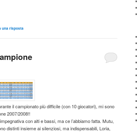
a una risposta
campione
ante il campionato più difficile (con 10 giocatori), mi sono
one 2007/2008!!
e impegnativa con alti e bassi, ma ce l’abbiamo fatta. Mutu,
no distinti insieme ai silenziosi, ma indispensabili, Loria,