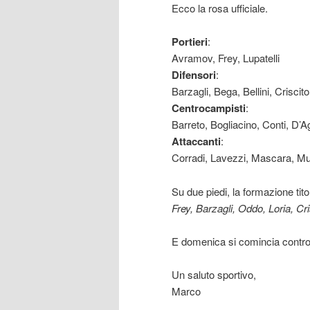
Ecco la rosa ufficiale.
Portieri
:
Avramov, Frey, Lupatelli
Difensori
:
Barzagli, Bega, Bellini, Criscit
Centrocampisti
:
Barreto, Bogliacino, Conti, D’
Attaccanti
:
Corradi, Lavezzi, Mascara, Mu
Su due piedi, la formazione tit
Frey, Barzagli, Oddo, Loria, C
E domenica si comincia contro l
Un saluto sportivo,
Marco