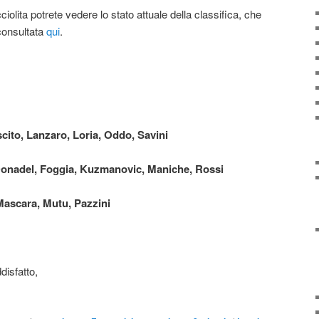
olita potrete vedere lo stato attuale della classifica, che
onsultata
qui
.
iscito, Lanzaro, Loria, Oddo, Savini
 Donadel, Foggia, Kuzmanovic, Maniche, Rossi
Mascara, Mutu, Pazzini
disfatto,