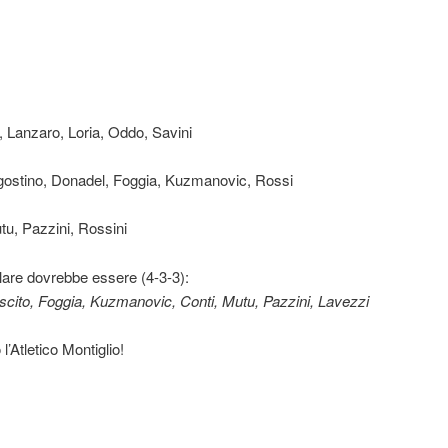
o, Lanzaro, Loria, Oddo, Savini
Agostino, Donadel, Foggia, Kuzmanovic, Rossi
tu, Pazzini, Rossini
olare dovrebbe essere (4-3-3):
riscito, Foggia, Kuzmanovic, Conti, Mutu, Pazzini, Lavezzi
’Atletico Montiglio!