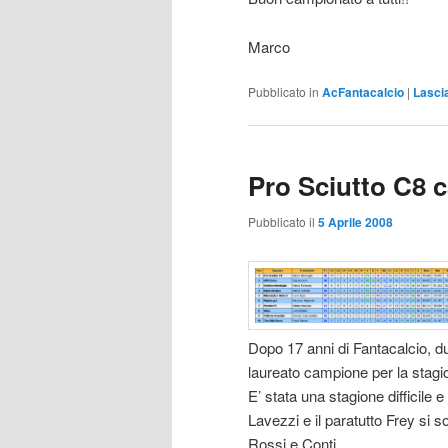
Marco
Pubblicato in
AcFantacalcio
|
Lasci
Pro Sciutto C8 
Pubblicato il
5 Aprile 2008
Dopo 17 anni di Fantacalcio, dur
laureato campione per la stagi
E’ stata una stagione difficile 
Lavezzi e il paratutto Frey si so
Rossi e Conti.