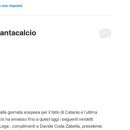
a una risposta
Fantacalcio
alla giornata sospesa per il fatto di Catania e l’ultima
cio ha emesso fino a quest’oggi i seguenti verdetti:
 Lega , complimenti a Davide Coda Zabetta, presidente.