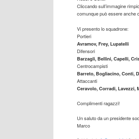
Cliccando sull’immagine rimpicci
comunque può essere anche c
Vi presento lo squadrone:
Portieri
Avramov, Frey, Lupatelli
Difensori
Barzagli, Bellini, Capelli, Cr
Centrocampisti
Barreto, Bogliacino, Conti,
Attaccanti
Ceravolo, Corradi, Lavezzi, 
Complimenti ragazzi!
Un saluto da un presidente sod
Marco