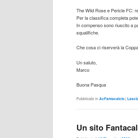
The Wild Rose e Pericle FC: r
Per la classifica completa pot
In compenso sono riuscito a p
squalifiche.
Che cosa ci riserverà la Coppa 
Un saluto,
Marco
Buona Pasqua
Pubblicato in
AcFantacalcio
|
Lasci
Un sito Fantacal