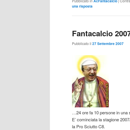
Pubblicato in
AcFantacalcio
|
Contr
una risposta
Fantacalcio 200
Pubblicato il
27 Settembre 2007
…24 ore fa 10 persone in una s
E’ cominciata la stagione 2007
la Pro Sciutto C8.