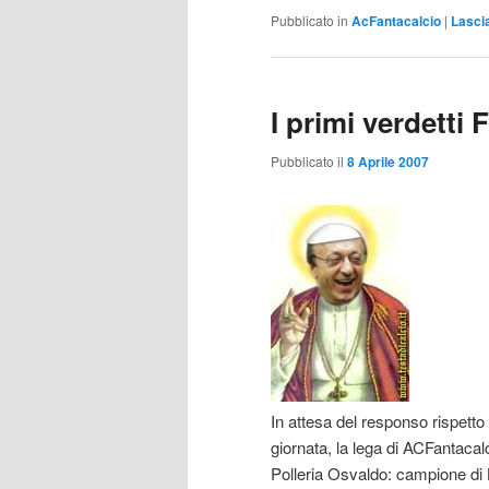
Pubblicato in
AcFantacalcio
|
Lasci
I primi verdetti 
Pubblicato il
8 Aprile 2007
In attesa del responso rispetto 
giornata, la lega di ACFantacal
Polleria Osvaldo: campione di