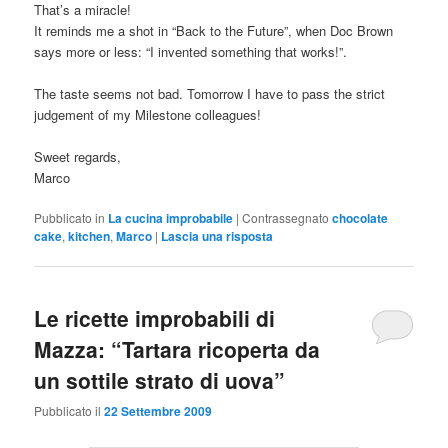
That’s a miracle!
It reminds me a shot in “Back to the Future”, when Doc Brown
says more or less: “I invented something that works!”.
The taste seems not bad. Tomorrow I have to pass the strict
judgement of my Milestone colleagues!
Sweet regards,
Marco
Pubblicato in
La cucina improbabile
|
Contrassegnato
chocolate
cake
,
kitchen
,
Marco
|
Lascia una risposta
Le ricette improbabili di
Mazza: “Tartara ricoperta da
un sottile strato di uova”
Pubblicato il
22 Settembre 2009