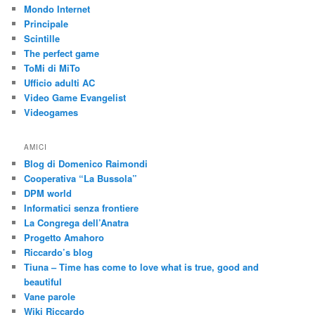
Mondo Internet
Principale
Scintille
The perfect game
ToMi di MiTo
Ufficio adulti AC
Video Game Evangelist
Videogames
AMICI
Blog di Domenico Raimondi
Cooperativa “La Bussola”
DPM world
Informatici senza frontiere
La Congrega dell’Anatra
Progetto Amahoro
Riccardo’s blog
Tiuna – Time has come to love what is true, good and
beautiful
Vane parole
Wiki Riccardo