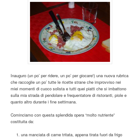
Inauguro (un po’ per ridere, un po’ per giocare!) una nuova rubrica
che raccoglie un po’ tutte le ricette strane che improvviso nei
miei momenti di cuoco solista e tutti quei piatti che si imbattono
sulla mia strada di pendolare e frequentatore di ristoranti, piole e
quanto altro durante i fine settimana.
Cominciamo con questa splendida opera “molto nutriente”
costituita da:
una manciata di carne tritata, appena tirata fuori da frigo