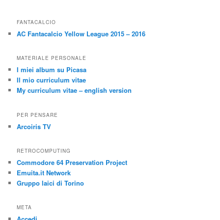
FANTACALCIO
AC Fantacalcio Yellow League 2015 – 2016
MATERIALE PERSONALE
I miei album su Picasa
Il mio curriculum vitae
My curriculum vitae – english version
PER PENSARE
Arcoiris TV
RETROCOMPUTING
Commodore 64 Preservation Project
Emuita.it Network
Gruppo laici di Torino
META
Accedi