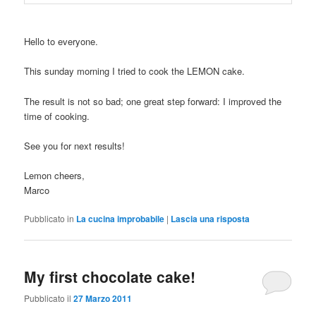
Hello to everyone.
This sunday morning I tried to cook the LEMON cake.
The result is not so bad; one great step forward: I improved the
time of cooking.
See you for next results!
Lemon cheers,
Marco
Pubblicato in
La cucina improbabile
|
Lascia una risposta
My first chocolate cake!
Pubblicato il
27 Marzo 2011