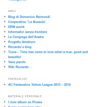
AMICI
Blog di Domenico Raimondi
Cooperativa “La Bussola”
DPM world
Informatici senza frontiere
La Congrega dell’Anatra
Progetto Amahoro
Riccardo’s blog
Tiuna – Time has come to love what is true, good and
beautiful
Vane parole
Wiki Riccardo
FANTACALCIO
AC Fantacalcio Yellow League 2015 – 2016
MATERIALE PERSONALE
I miei album su Picasa
Il mio curriculum vitae