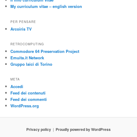
My curriculum vitae – english version
PER PENSARE
Arcoiris TV
RETROCOMPUTING
Commodore 64 Preservation Project
Emuita.it Network
Gruppo laici di Torino
META
Accedi
Feed dei contenuti
Feed dei commenti
WordPress.org
Privacy policy
Proudly powered by WordPress