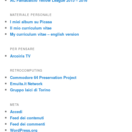
AC Fantacalcio Yellow League 2015 – 2016
MATERIALE PERSONALE
I miei album su Picasa
Il mio curriculum vitae
My curriculum vitae – english version
PER PENSARE
Arcoiris TV
RETROCOMPUTING
Commodore 64 Preservation Project
Emuita.it Network
Gruppo laici di Torino
META
Accedi
Feed dei contenuti
Feed dei commenti
WordPress.org