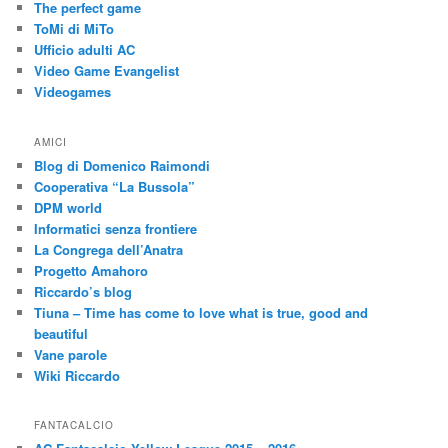
The perfect game
ToMi di MiTo
Ufficio adulti AC
Video Game Evangelist
Videogames
AMICI
Blog di Domenico Raimondi
Cooperativa “La Bussola”
DPM world
Informatici senza frontiere
La Congrega dell’Anatra
Progetto Amahoro
Riccardo’s blog
Tiuna – Time has come to love what is true, good and
beautiful
Vane parole
Wiki Riccardo
FANTACALCIO