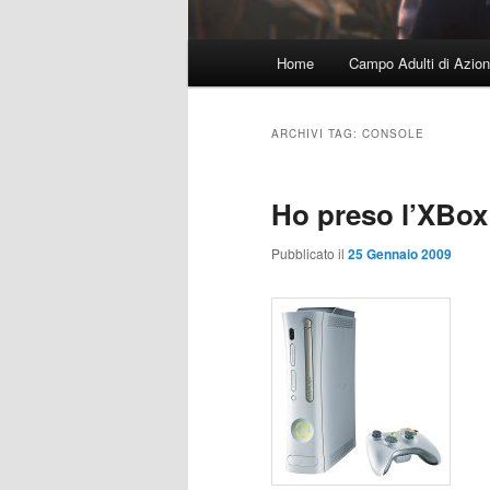
Menu
Home
Campo Adulti di Azion
principale
ARCHIVI TAG:
CONSOLE
Ho preso l’XBox
Pubblicato il
25 Gennaio 2009