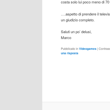
costa solo lui poco meno di 70 
….aspetto di prendere il telev
un giudizio completo.
Saluti un po’ delusi,
Marco
Pubblicato in
Videogames
|
Contras
una risposta