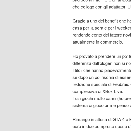
che collego con gli adattatori
Grazie a uno dei benefit che ho
casa per la sera e per i weeken
rendendo conto del fattore novit
attualmente in commercio.
Ho provato a prendere un po’ tu
differenza dall’oldgen non si no
I titoli che hanno piacevolme
se dopo un po’ rischia di esser
l’edizione speciale di Febbraio
complessiva di XBox Live.
Tra i giochi molto carini (ho p
sistema di gioco online penso c
Rimango in attesa di GTA 4 e 
euro in due comprese spese di