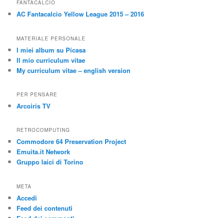
FANTACALCIO
AC Fantacalcio Yellow League 2015 – 2016
MATERIALE PERSONALE
I miei album su Picasa
Il mio curriculum vitae
My curriculum vitae – english version
PER PENSARE
Arcoiris TV
RETROCOMPUTING
Commodore 64 Preservation Project
Emuita.it Network
Gruppo laici di Torino
META
Accedi
Feed dei contenuti