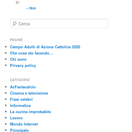
31
« Nov
C
e
r
c
PAGINE
a
Campo Adulti di Azione Cattolica 2020
Che cosa sto facendo…
Chi sono
Privacy policy
CATEGORIE
AcFantacalcio
Cinema e televisione
Frasi celebri
Informatica
La cucina improbabile
Lavoro
Mondo Internet
Principale