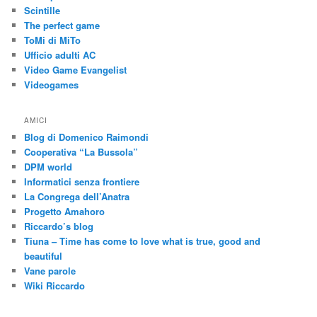
Scintille
The perfect game
ToMi di MiTo
Ufficio adulti AC
Video Game Evangelist
Videogames
AMICI
Blog di Domenico Raimondi
Cooperativa “La Bussola”
DPM world
Informatici senza frontiere
La Congrega dell’Anatra
Progetto Amahoro
Riccardo’s blog
Tiuna – Time has come to love what is true, good and
beautiful
Vane parole
Wiki Riccardo