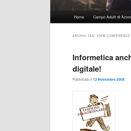
Menu
Home
Campo Adulti di Azion
principale
ARCHIVI TAG:
VIEW CONFERENCE
Informetica anch
digitale!
Pubblicato il
12 Novembre 2008