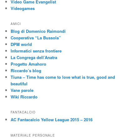
Video Game Evangelist
Videogames
AMICI
Blog di Domenico Raimondi
Cooperativa “La Bussola”
DPM world
Informatici senza frontiere
La Congrega dell’Anatra
Progetto Amahoro
Riccardo’s blog
Tiuna – Time has come to love what is true, good and
beautiful
Vane parole
Wiki Riccardo
FANTACALCIO
AC Fantacalcio Yellow League 2015 – 2016
MATERIALE PERSONALE