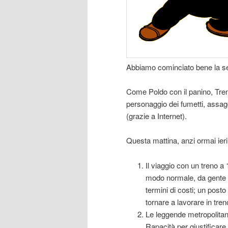
Abbiamo cominciato bene la s
Come Poldo con il panino, Treni
personaggio dei fumetti, assag
(grazie a Internet).
Questa mattina, anzi ormai ier
Il viaggio con un treno a 
modo normale, da gente n
termini di costi; un post
tornare a lavorare in tre
Le leggende metropolitane 
Rapacità per giustificare