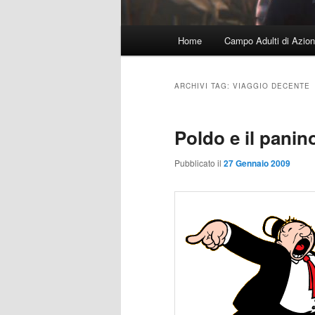
Menu
Home
Campo Adulti di Azion
principale
ARCHIVI TAG:
VIAGGIO DECENTE
Poldo e il pan
Pubblicato il
27 Gennaio 2009