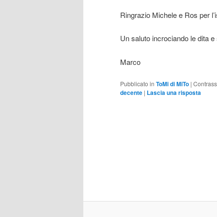
Ringrazio Michele e Ros per l’is
Un saluto incrociando le dita 
Marco
Pubblicato in
ToMi di MiTo
|
Contras
decente
|
Lascia una risposta